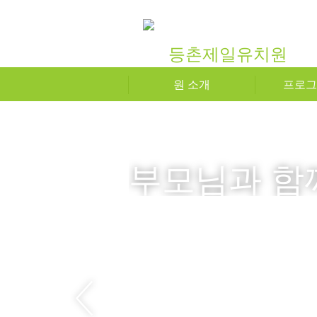
원 소개
프로그
부모님과 함