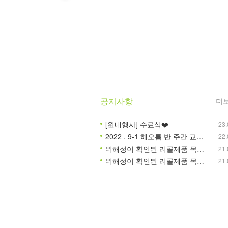
공지사항
더
[원내행사] 수료식❤️
23.
2022 . 9-1 해오름 반 주간 교육계획안
22.
위해성이 확인된 리콜제품 목록 안내
21.
위해성이 확인된 리콜제품 목록 안내
21.