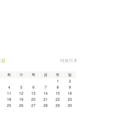
정표
더보기
화
수
목
금
토
일
1
2
4
5
6
7
8
9
11
12
13
14
15
16
18
19
20
21
22
23
25
26
27
28
29
30