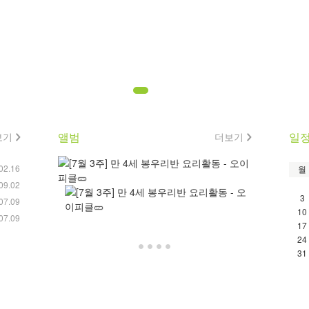
앨범
일
보기
더보기
02.16
월
09.02
3
07.09
10
07.09
17
24
31