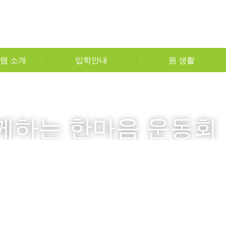
램 소개
입학안내
원 생활
께하는 한마음 운동회